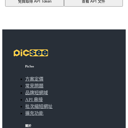
免費取得 API Token
查看 API 文件
PicSee
方案定價
常見問題
品牌短網域
API 串接
批次縮短網址
擴充功能
關於