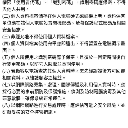
權限「使用者代碼」、「識別密碼」，識別密碼應保密，不得
與他人共用。
(二) 個人資料檔案儲存在個人電腦硬式磁碟機上者，資料保有
單位應在該個人電腦設置開機密碼、螢幕保護程式密碼及相關
安全措施。
(三) 非經允准不得使用個人資料檔案。
(四) 個人資料檔案使用完畢應即退出，不得留置在電腦顯示畫
面上。
(五) 個人所使用之識別密碼應予保密，且須於一固定時間後自
行變更密碼，以防它人竊取並長期使用。
(六) 若顧客以電話查詢其個人資料時，需先經認證後方可回覆
相關資料，以維護顧客之權益。
(七) 以網際網路蒐集、處理、國際傳遞及利用個人資料時，應
採行必要的事前預防及保護措施，偵測及防制電腦病毒及其他
惡意軟體，確保系統正常運作。
(八) 以網際網路進行交易處理時，應評估可能之安全風險，並
研擬妥適的安全控管措施。