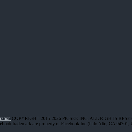
ration
COPYRIGHT 2015-2026 PICSEE INC. ALL RIGHTS RESE
cebook trademark are property of Facebook Inc (Palo Alto, CA 94301,