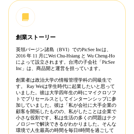
創業ストーリー
英領バージン諸島（BVI）でのPicSee Incは、
2016 年 11 月にWei Chu-Hsiang と Wu Cheng-Ho
によって設立されます。台湾の子会社「PicSee
Inc」は、商品開と運営を担っています。
創業者は政治大学の情報管理学科の同級生で
す。 Ray Weiは学生時代に起業したいと思って
いました。彼は大学四年生の時にマイクロソフ
トでプリセールスとしてインターンシップに参
加していました。彼は「私が会社に大手企業の
顧客を開拓したものの、私がしたことは企業で
小さな役割です。私は生活の多くの問題はテク
ノロジーで解決できるがわかりました。そんな
環境で人生最高の時間を毎日8時間を過ごして