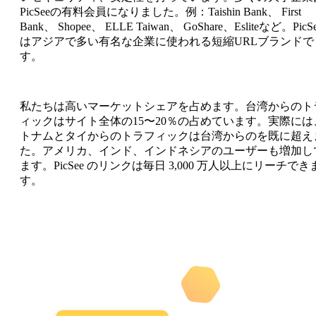
PicSeeの有料会員になりました。例：Taishin Bank、 First
Bank、 Shopee、 ELLE Taiwan、 GoShare、Esliteなど。PicS
はアジアで多い有名な企業に使われる短縮URLブランドで
す。
私たちは高いマーケットシェアを占めます。台湾からのト
ィックはサイト全体の15〜20％の占めています。実際には
トナムとタイからのトラフィックは台湾からのを既に超え
た。アメリカ、インド、インドネシアのユーザーも増加し
ます。PicSee のリンクは毎日 3,000 万人以上にリーチでき
す。