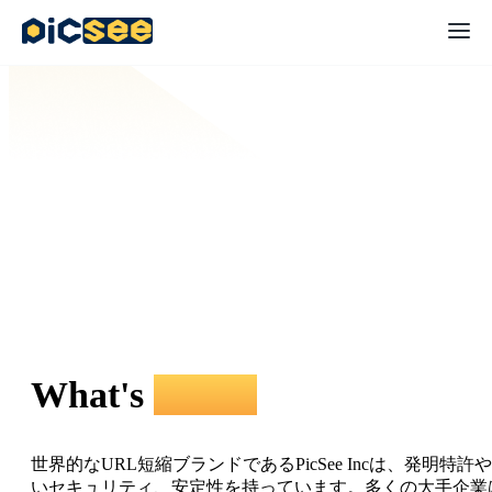
What's
PicSee
世界的なURL短縮ブランドであるPicSee Incは、発明特許
いセキュリティ、安定性を持っています。多くの大手企業