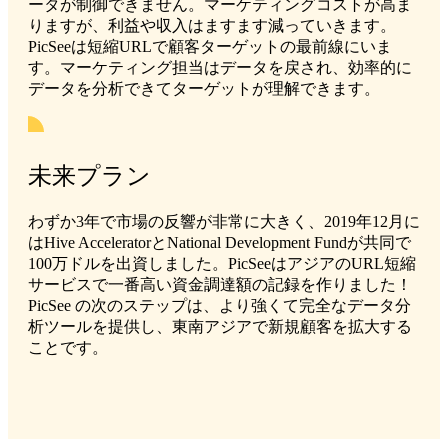
ータが制御できません。マーケティングコストが高ま
りますが、利益や収入はますます減っていきます。
PicSeeは短縮URLで顧客ターゲットの最前線にいま
す。マーケティング担当はデータを戻され、効率的に
データを分析できてターゲットが理解できます。
未来プラン
わずか3年で市場の反響が非常に大きく、2019年12月に
はHive AcceleratorとNational Development Fundが共同で
100万ドルを出資しました。PicSeeはアジアのURL短縮
サービスで一番高い資金調達額の記録を作りました！
PicSee の次のステップは、より強くて完全なデータ分
析ツールを提供し、東南アジアで新規顧客を拡大する
ことです。