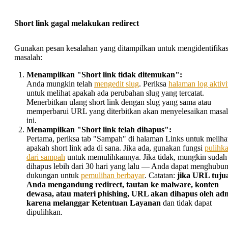
Short link gagal melakukan redirect
Gunakan pesan kesalahan yang ditampilkan untuk mengidentifikas
masalah:
Menampilkan "Short link tidak ditemukan":
Anda mungkin telah
mengedit slug
. Periksa
halaman log aktivi
untuk melihat apakah ada perubahan slug yang tercatat.
Menerbitkan ulang short link dengan slug yang sama atau
memperbarui URL yang diterbitkan akan menyelesaikan masa
ini.
Menampilkan "Short link telah dihapus":
Pertama, periksa tab "Sampah" di halaman Links untuk meliha
apakah short link ada di sana. Jika ada, gunakan fungsi
pulihk
dari sampah
untuk memulihkannya. Jika tidak, mungkin sudah
dihapus lebih dari 30 hari yang lalu — Anda dapat menghubun
dukungan untuk
pemulihan berbayar
. Catatan:
jika URL tuju
Anda mengandung redirect, tautan ke malware, konten
dewasa, atau materi phishing, URL akan dihapus oleh ad
karena melanggar Ketentuan Layanan
dan tidak dapat
dipulihkan.