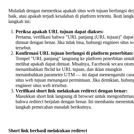
Mulailah dengan memeriksa apakah situs web tujuan berfungsi de
baik, atau apakah terjadi kesalahan di platform tertentu. Ikuti lang
langkah ini:
Periksa apakah URL tujuan dapat diakses:
Pertama, verifikasi bahwa "URL panjang (URL tujuan)" dapat
dimuat dengan benar. Jika tidak bisa, hubungi engineer situs 
tersebut.
Konfirmasi URL tujuan berfungsi di platform penerbitan:
Tempel "URL panjang" langsung ke platform penerbitan untu
melihat apakah dapat dimuat. Misalnya, Facebook secara otom
menambahkan fbclid ke URL tujuan, dan iklan mungkin
menambahkan parameter UTM — ini dapat memengaruhi cara
situs web tujuan menangani permintaan. Jika demikian, hubun
engineer situs web tersebut.
Verifikasi short link melakukan redirect dengan benar:
Masukkan short link langsung di browser untuk mengonfirmas
bahwa redirect berjalan dengan benar. Ini membantu menentu
langkah pemecahan masalah berikutnya.
Short link berhasil melakukan redirect