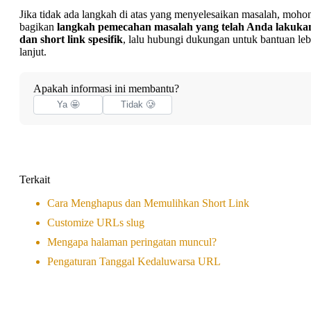
Jika tidak ada langkah di atas yang menyelesaikan masalah, moho
bagikan
langkah pemecahan masalah yang telah Anda lakuka
dan short link spesifik
, lalu
hubungi dukungan
untuk bantuan leb
lanjut.
Apakah informasi ini membantu?
Ya 🤩
Tidak 🥲
Terkait
Cara Menghapus dan Memulihkan Short Link
Customize URLs slug
Mengapa halaman peringatan muncul?
Pengaturan Tanggal Kedaluwarsa URL