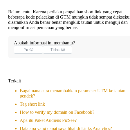
Belum tentu. Karena perilaku pengalihan short link yang cepat,
beberapa kode pelacakan di GTM mungkin tidak sempat dieksekus
disarankan Anda benar-benar mengklik tautan untuk menguji dan
mengonfirmasi pemicuan yang berhasi
Apakah informasi ini membantu?
Ya 🤩
Tidak 🥲
Terkait
Bagaimana cara menambahkan parameter UTM ke tautan
pendek?
Tag short link
How to verify my domain on Facebook?
Apa itu Paket Audiens PicSee?
Data apa yang dapat saya lihat di Links Analytics?