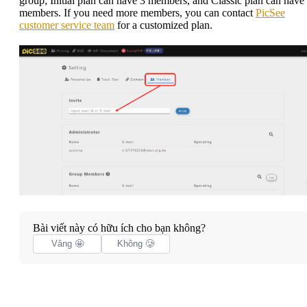
group; Initial plan can have 3 members, and Classic plan can have
members. If you need more members, you can contact
PicSee
customer service team
for a customized plan.
Bài viết này có hữu ích cho bạn không?
Vâng 🤩
Không 🥲