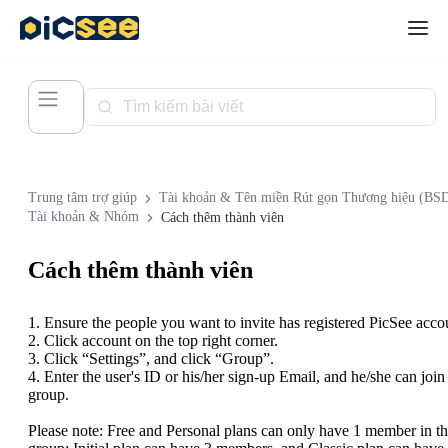
Trung tâm trợ giúp
Tài khoản & Tên miền Rút gọn Thương hiệu (BS
Tài khoản & Nhóm
Cách thêm thành viên
Cách thêm thành viên
1. Ensure the people you want to invite has registered PicSee acco
2. Click account on the top right corner.
3. Click “Settings”, and click “Group”.
4. Enter the user's ID or his/her sign-up Email, and he/she can join
group.
Please note: Free and Personal plans can only have 1 member in t