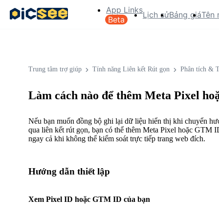
App Links
Lịch sử
Bảng giá
Tên 
Beta
Trung tâm trợ giúp
Tính năng Liên kết Rút gọn
Phân tích & 
Làm cách nào để thêm Meta Pixel hoặ
Nếu bạn muốn đồng bộ ghi lại dữ liệu hiển thị khi chuyển h
qua liên kết rút gọn, bạn có thể thêm Meta Pixel hoặc GTM I
ngay cả khi không thể kiểm soát trực tiếp trang web đích.
Hướng dẫn thiết lập
Xem Pixel ID hoặc GTM ID của bạn