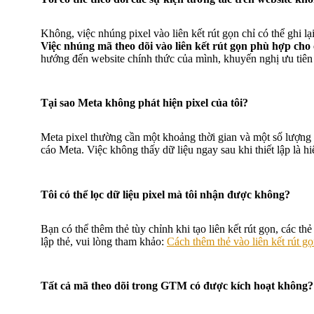
Không, việc nhúng pixel vào liên kết rút gọn chỉ có thể ghi lạ
Việc nhúng mã theo dõi vào liên kết rút gọn phù hợp cho
hướng đến website chính thức của mình, khuyến nghị ưu tiên c
Tại sao Meta không phát hiện pixel của tôi?
Meta pixel thường cần một khoảng thời gian và một số lượng 
cáo Meta. Việc không thấy dữ liệu ngay sau khi thiết lập là hi
Tôi có thể lọc dữ liệu pixel mà tôi nhận được không?
Bạn có thể thêm thẻ tùy chỉnh khi tạo liên kết rút gọn, các t
lập thẻ, vui lòng tham khảo:
Cách thêm thẻ vào liên kết rút g
Tất cả mã theo dõi trong GTM có được kích hoạt không?