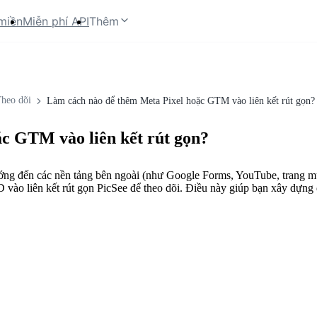
miền
Miễn phí API
Thêm
Theo dõi
Làm cách nào để thêm Meta Pixel hoặc GTM vào liên kết rút gọn?
c GTM vào liên kết rút gọn?
ướng đến các nền tảng bên ngoài (như Google Forms, YouTube, trang 
D vào liên kết rút gọn PicSee để theo dõi. Điều này giúp bạn xây dựng