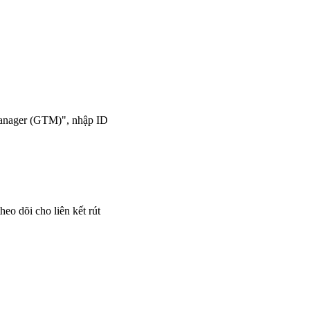
 Manager (GTM)", nhập ID
heo dõi cho liên kết rút