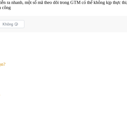
diễn ra nhanh, một số mã theo dõi trong GTM có thể không kịp thực thi
h công
Không 🥲
ọn?
?