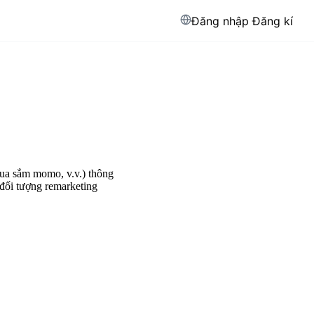
Đăng nhập
Đăng kí
mua sắm momo, v.v.) thông
 đối tượng remarketing