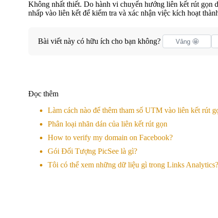
Không nhất thiết. Do hành vi chuyển hướng liên kết rút gọn 
nhấp vào liên kết để kiểm tra và xác nhận việc kích hoạt thàn
Bài viết này có hữu ích cho bạn không?
Vâng 🤩
Đọc thêm
Làm cách nào để thêm tham số UTM vào liên kết rút g
Phân loại nhãn dán của liên kết rút gọn
How to verify my domain on Facebook?
Gói Đối Tượng PicSee là gì?
Tôi có thể xem những dữ liệu gì trong Links Analytics