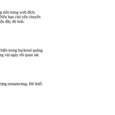
ng trên trang web đích.
 Nếu bạn chủ yếu chuyển
iện đầy đủ hơn.
t hiện trong backend quảng
ng vài ngày rồi quan sát.
ượng remarketing. Để thiết