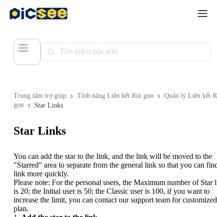
Trung tâm trợ giúp
Tính năng Liên kết Rút gọn
Quản lý Liên kết R
gọn
Star Links
Star Links
You can add the star to the link, and the link will be moved to the
"Starred" area to separate from the general link so that you can fin
link more quickly.
Please note: For the personal users, the Maximum number of Star l
is 20; the Initial user is 50; the Classic user is 100, if you want to
increase the limit, you can
contact our support team
for customized
plan.