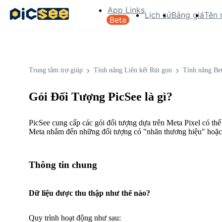
App Links
Lịch sử
Bảng giá
Tên 
Beta
Trung tâm trợ giúp
Tính năng Liên kết Rút gọn
Tính năng Be
Gói Đối Tượng PicSee là gì?
PicSee cung cấp các gói đối tượng dựa trên Meta Pixel có thể
Meta nhắm đến những đối tượng có "nhãn thương hiệu" hoặc 
Thông tin chung
Dữ liệu được thu thập như thế nào?
Quy trình hoạt động như sau: