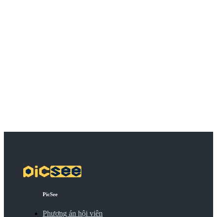
PicSee
Phương án hội viên