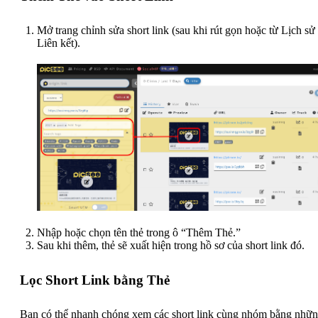
Mở trang chỉnh sửa short link (sau khi rút gọn hoặc từ Lịch sử
Liên kết).
Nhập hoặc chọn tên thẻ trong ô “Thêm Thẻ.”
Sau khi thêm, thẻ sẽ xuất hiện trong hồ sơ của short link đó.
Lọc Short Link bằng Thẻ
Bạn có thể nhanh chóng xem các short link cùng nhóm bằng nhữ