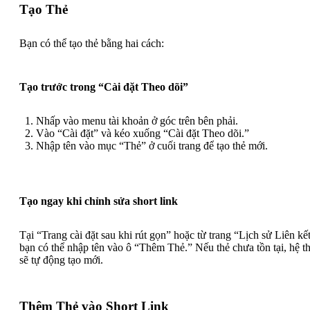
Tạo Thẻ
Bạn có thể tạo thẻ bằng hai cách:
Tạo trước trong “Cài đặt Theo dõi”
Nhấp vào menu tài khoản ở góc trên bên phải.
Vào “Cài đặt” và kéo xuống “Cài đặt Theo dõi.”
Nhập tên vào mục “Thẻ” ở cuối trang để tạo thẻ mới.
Tạo ngay khi chỉnh sửa short link
Tại “Trang cài đặt sau khi rút gọn” hoặc từ trang “Lịch sử Liên kết
bạn có thể nhập tên vào ô “Thêm Thẻ.” Nếu thẻ chưa tồn tại, hệ t
sẽ tự động tạo mới.
Thêm Thẻ vào Short Link