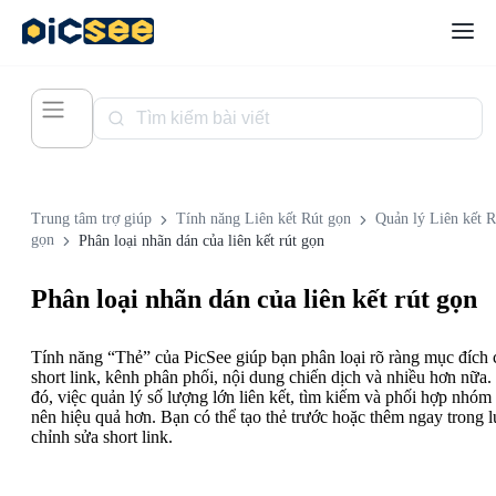
Trung tâm trợ giúp
Tính năng Liên kết Rút gọn
Quản lý Liên kết R
gọn
Phân loại nhãn dán của liên kết rút gọn
Phân loại nhãn dán của liên kết rút gọn
Tính năng “Thẻ” của PicSee giúp bạn phân loại rõ ràng mục đích 
short link, kênh phân phối, nội dung chiến dịch và nhiều hơn nữa
đó, việc quản lý số lượng lớn liên kết, tìm kiếm và phối hợp nhóm 
nên hiệu quả hơn. Bạn có thể tạo thẻ trước hoặc thêm ngay trong l
chỉnh sửa short link.