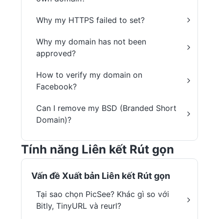
Why my HTTPS failed to set?
Why my domain has not been
approved?
How to verify my domain on
Facebook?
Can I remove my BSD (Branded Short
Domain)?
Tính năng Liên kết Rút gọn
Vấn đề Xuất bản Liên kết Rút gọn
Tại sao chọn PicSee? Khác gì so với
Bitly, TinyURL và reurl?