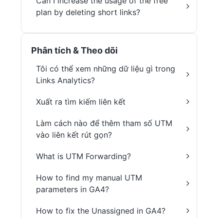
Can I increase the usage of the free
plan by deleting short links?
Phân tích & Theo dõi
Tôi có thể xem những dữ liệu gì trong
Links Analytics?
Xuất ra tìm kiếm liên kết
Làm cách nào để thêm tham số UTM
vào liên kết rút gọn?
What is UTM Forwarding?
How to find my manual UTM
parameters in GA4?
How to fix the Unassigned in GA4?