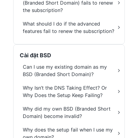
(Branded Short Domain) fails to renew
the subscription?
What should I do if the advanced
features fail to renew the subscription?
Cài đặt BSD
Can I use my existing domain as my
BSD (Branded Short Domain)?
Why Isn’t the DNS Taking Effect? Or
Why Does the Setup Keep Failing?
Why did my own BSD (Branded Short
Domain) become invalid?
Why does the setup fail when I use my
own domain?