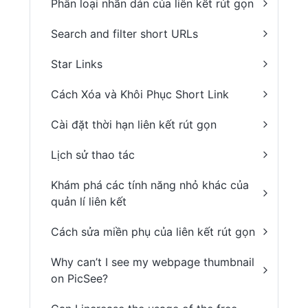
Phân loại nhãn dán của liên kết rút gọn
Search and filter short URLs
Star Links
Cách Xóa và Khôi Phục Short Link
Cài đặt thời hạn liên kết rút gọn
Lịch sử thao tác
Khám phá các tính năng nhỏ khác của
quản lí liên kết
Cách sửa miền phụ của liên kết rút gọn
Why can’t I see my webpage thumbnail
on PicSee?