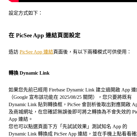
設定方式如下：
在 PicSee App 連結頁面設定
造訪
PicSee App 連結
頁面後，有以下兩種模式可供使用：
轉換 Dynamic Link
如果您先前已經用 Firebase Dynamic Link 建立過開啟 App 
（Google 宣布該功能在 2025/08/25 關閉），您只要將既有
Dynamic Link 貼到轉換框，PicSee 會剖析後取出對應開啟 A
及商城網址，在您確認無誤後即可將之轉換為不會失效的 PicS
App 連結。
您也可以點選頁面下方「先試試效果」測試知名 App 的
Dynamic Link 轉換成 PicSee App 連結，並在手機上點看看