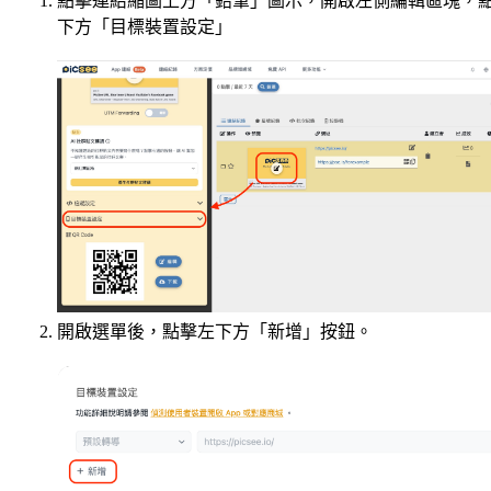
點擊連結縮圖上方「鉛筆」圖示，開啟左側編輯區塊，
下方「目標裝置設定」
開啟選單後，點擊左下方「新增」按鈕。