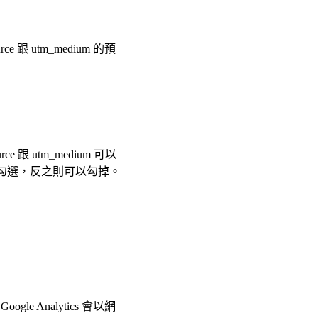
rce 跟 utm_medium 的預
跟 utm_medium 可以
勾選，反之則可以勾掉。
 Analytics 會以網