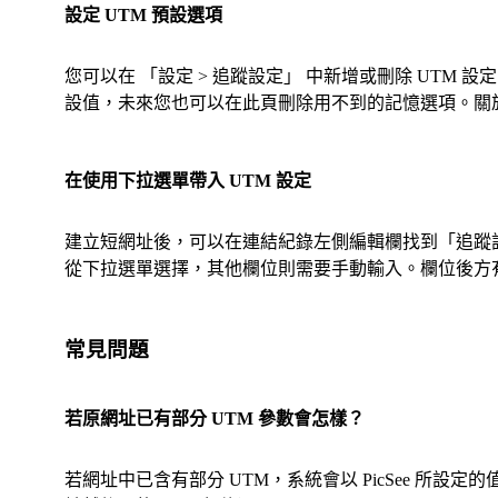
設定 UTM 預設選項
您可以在 「設定 > 追蹤設定」 中新增或刪除 UTM 設
設值，未來您也可以在此頁刪除用不到的記憶選項。關於
在使用下拉選單帶入 UTM 設定
建立短網址後，可以在連結紀錄左側編輯欄找到「追蹤設定」選項，即可開
從下拉選單選擇，其他欄位則需要手動輸入。欄位後方
常見問題
若原網址已有部分 UTM 參數會怎樣？
若網址中已含有部分 UTM，系統會以 PicSee 所設定的值