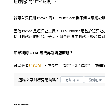
址越後面的 UTM 紀錄）。
我可以只使用 PicSee 的 UTM Builder 但不建立縮網址
因為 PicSee 是短網址工具，UTM Builder 
使用 PicSee 的短網址分享，您是無法在 PicSe
如果我的 UTM 無法再新增怎麼辦？
可以參考
加購項目
，或是在 「設定 > 追蹤設定」 中
刪除
這篇文章對您有幫助嗎？
有幫助 🤩
沒幫助 🥲