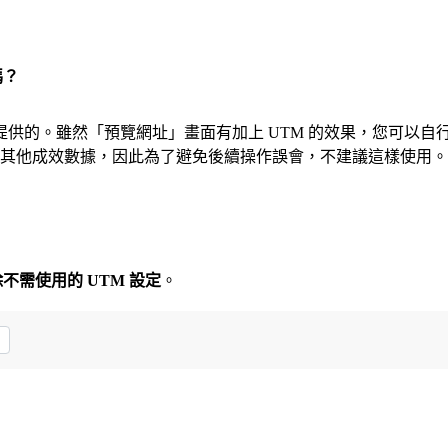
嗎？
是基於短網址提供的。雖然「預覽網址」畫面有加上 UTM 的效果，您可
e 後台看到其他成效數據，因此為了避免後續操作誤會，不建議這樣使用。
不需使用的 UTM 設定
。