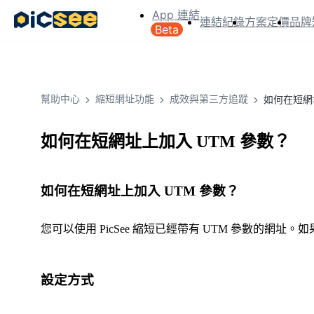
App 連結
連結紀錄
方案定價
品牌
Beta
幫助中心
縮短網址功能
成效與第三方追蹤
如何在短網
如何在短網址上加入 UTM 參數？
如何在短網址上加入 UTM 參數？
您可以使用 PicSee 縮短已經帶有 UTM 參數的網址。如
設定方式