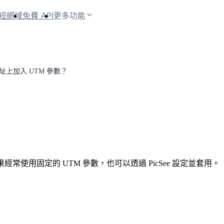
短網域
免費 API
更多功能
址上加入 UTM 參數？
果經常使用固定的 UTM 參數，也可以透過 PicSee 設定並套用。