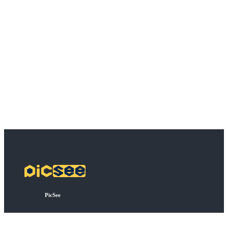
PicSee
方案定價