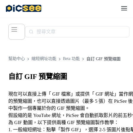
幫助中心
縮短網址功能
Beta 功能
自訂 GIF 預覽縮圖
自訂 GIF 預覽縮圖
現在可以直接上傳「 GIF 檔案」或提供「 GIF 網址」當作
的預覽縮圖，也可以直接透過圖片（最多 5 張）在 PicSee 
中製作一個專屬於你的 GIF 預覽縮圖。
假設縮的是 YouTube 網址，PicSee 會自動抓取影片的前五
為 GIF 動圖，以下提供兩種 GIF 預覽縮圖製作教學：
1. 一般縮短網址：點擊「製作 GIF」，選擇 2-5 張圖片後點