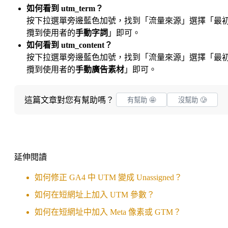
如何看到 utm_term？
按下拉選單旁邊藍色加號，找到「流量來源」選擇「最
攬到使用者的
手動字詞
」即可。
如何看到 utm_content？
按下拉選單旁邊藍色加號，找到「流量來源」選擇「最
攬到使用者的
手動廣告素材
」即可。
這篇文章對您有幫助嗎？
有幫助 🤩
沒幫助 🥲
延伸閱讀
如何修正 GA4 中 UTM 變成 Unassigned？
如何在短網址上加入 UTM 參數？
如何在短網址中加入 Meta 像素或 GTM？