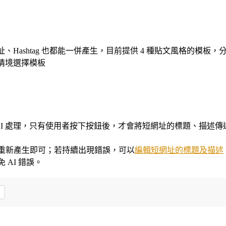
Hashtag 也都能一併產生，目前提供 4 種貼文風格的模板
情境選擇模板
 AI 處理，只有使用者按下按鈕後，才會將短網址的標題、描述傳送
。
議重新產生即可；若持續出現錯誤，可以
編輯短網址的標題及描述
 AI 錯誤。