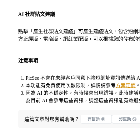
AI 社群貼文建議
點擊「產生社群貼文建議」可產生建議貼文，包含短網址、
方正經版、電商版、網紅業配版，可以根據您的發布的
注意事項
PicSee 不會在未經客戶同意下將短網址資訊傳送給
本功能有免費使用次數限制，詳情請參考
方案定價
因為 AI 的不穩定性，有時候會出現錯誤，此時建
為目前 AI 會參考這些資訊，調整這些資訊能有效避免
這篇文章對您有幫助嗎？
有幫助 🤩
沒幫助 🥲