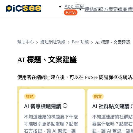
App 連結
連結紀錄
方案定價
品牌
Beta
幫助中心
縮短網址功能
Beta 功能
AI 標題、文案建議
AI 標題、文案建議
使用者在縮網址建立後，可以在 PicSee 簡易彈框或網