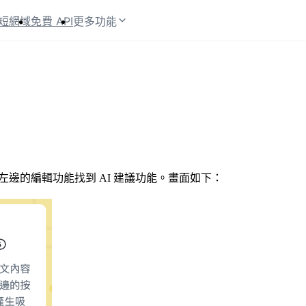
短網域
免費 API
更多功能
站左邊的編輯功能找到 AI 建議功能。畫面如下：