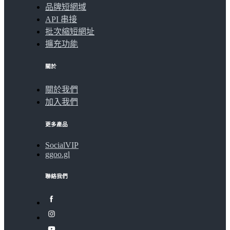
品牌短網域
API 串接
批次縮短網址
擴充功能
關於
關於我們
加入我們
更多產品
SocialVIP
ggoo.gl
聯絡我們