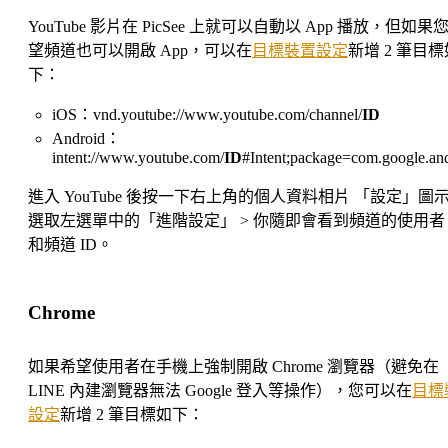
YouTube 影片在 PicSee 上就可以自動以 App 播放，但如果
望頻道也可以開啟 App，可以在
目標裝置設定
新增 2 筆目標
下：
iOS：vnd.youtube://www.youtube.com/channel/
ID
Android：
intent://www.youtube.com/
ID
#Intent;package=com.google.an
進入 YouTube 後按一下右上角的個人資料相片 「設定」圖示
選取左選單中的「進階設定」 > 你隨即會看到頻道的使用者 
和頻道 ID。
Chrome
如果希望使用者在手機上強制開啟 Chrome 瀏覽器（避免在
LINE 內建瀏覽器無法 Google 登入等操作），您可以在
目標
設定
新增 2 筆目標如下：