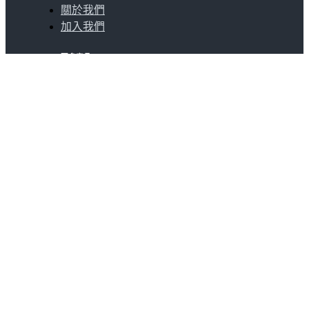
關於我們
加入我們
更多產品
SocialVIP
ggoo.gl
聯絡我們