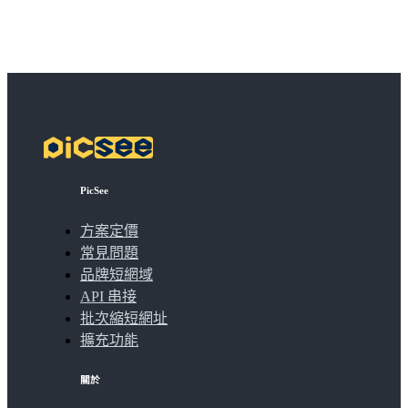
PicSee
方案定價
常見問題
品牌短網域
API 串接
批次縮短網址
擴充功能
關於