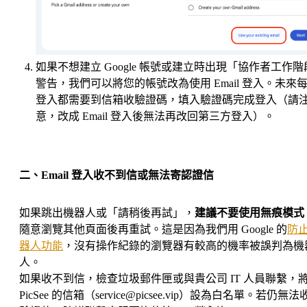
如果不想建立 Google 帳號或建立時出現「協作者工作階
警告，我們可以將您的帳號改為使用 Email 登入。未來
登入都需要到信箱收驗證碼，填入驗證碼完成登入（請
意，改成 Email 登入後無法再改回第三方登入）。
二、Email 登入收不到信或無法寄認證信
如果跳出機器人或「請稍後再試」，
建議不要使用無痕模式
隨意瀏覽其他頁面後再重試。這是因為我們用 Google 的
防
器人功能
，沒有操作紀錄的瀏覽器有較高的機率被誤判為機
人。
如果收不到信，檢查垃圾郵件匣或與貴公司 IT 人員聯繫，
PicSee 的信箱（service@picsee.vip）設為白名單。若仍無法