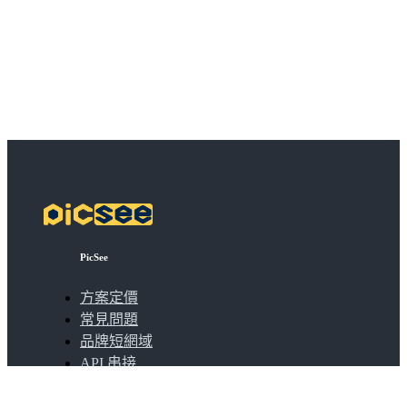
PicSee
方案定價
常見問題
品牌短網域
API 串接
批次縮短網址
擴充功能