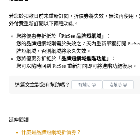
若您於扣款日前未重新訂閱，折價券將失效，無法再使用，
外付費
重新訂閱以下兩種功能。
您將優惠券折抵於
「PicSee 品牌短網域」
：
您的品牌短網域則需於失效之 7 天內重新單獨訂閱 PicSee
牌短網域，否則網域將永久失效。
您將優惠券折抵於
「品牌短網域進階功能」
：
您可以隨時回到 PicSee 重新訂閱即可將進階功能復原。
這篇文章對您有幫助嗎？
有幫助 🤩
沒幫助 🥲
延伸閱讀
什麼是品牌短網域折價券？