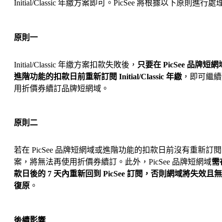
Initial/Classic 年繳方案即可。PicSee 將根據以下原則進行處
原則一
Initial/Classic 年繳方案扣款失敗後，
只要在 PicSee 品牌短
進階功能的扣款日前重新訂閱 Initial/Classic 年繳
，即可繼續
用折價券續訂品牌短網域。
原則二
若在 PicSee 品牌短網域或進階功能的扣款日前沒有重新訂
案，將無法再使用折價券續訂。此外，PicSee 品牌短網域
需
款日後的 7 天內重新回到 PicSee 訂閱，否則網域將失效且
復原
。
後續影響