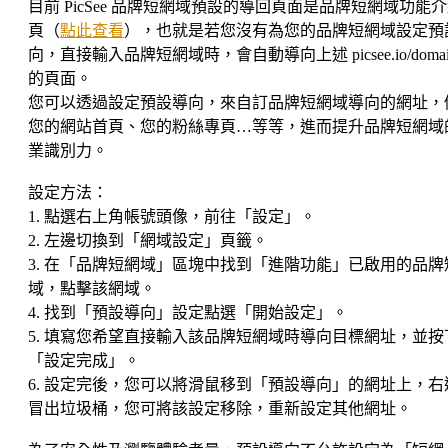
目前 PicSee 品牌短網域預設的導回頁面是品牌短網域功能
頁（
點此查看
），也就是若您沒有為您的品牌短網域設定預
向，直接輸入品牌短網域時，會自動導向上述 picsee.io/domai
的頁面。
您可以透過設定預設導向，來自訂品牌短網域導向的網址，
您的網站首頁、您的粉絲專頁…等等，進而提升品牌短網域
業識別力。
設定方法：
1. 點選右上角帳號頭像，前往「設定」。
2. 左邊切換到「網域設定」頁籤。
3. 在「品牌短網域」區塊中找到「進階功能」已啟用的品牌
域，點擊該網域。
4. 找到「預設導向」設定點選「開始設定」。
5. 填寫您希望直接輸入該品牌短網域時導向目標網址，並按
「設定完成」。
6. 設定完後，您可以將滑鼠移到「預設導向」的網址上，右
冒出垃圾桶，您可將該設定移除，重新設定其他網址。