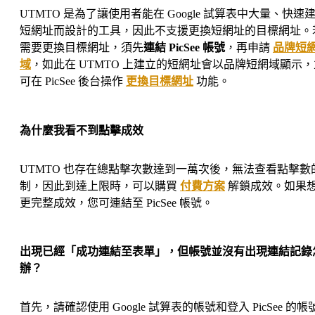
UTMTO 是為了讓使用者能在 Google 試算表中大量、快速
短網址而設計的工具，因此不支援更換短網址的目標網址。
需要更換目標網址，須先
連結 PicSee 帳號
，再申請
品牌短
域
，如此在 UTMTO 上建立的短網址會以品牌短網域顯示，
可在 PicSee 後台操作
更換目標網址
功能。
為什麼我看不到點擊成效
UTMTO 也存在總點擊次數達到一萬次後，無法查看點擊數
制，因此到達上限時，可以購買
付費方案
解鎖成效。如果
更完整成效，您可連結至 PicSee 帳號。
出現已經「成功連結至表單」，但帳號並沒有出現連結記錄
辦？
首先，請確認使用 Google 試算表的帳號和登入 PicSee 的帳