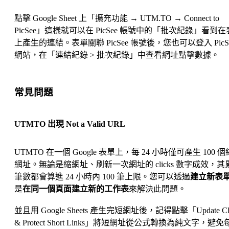
點擊 Google Sheet 上「擴充功能 → UTM.TO → Connect to
PicSee」這樣就可以在 PicSee 帳號中的「批次紀錄」看到
上產生的連結。表單關聯 PicSee 帳號後，您也可以登入 PicS
網站，在「連結紀錄 > 批次紀錄」中查看網址點擊數據。
常見問題
UTMTO 出現
Not a Valid URL
UTMTO 在一個 Google 表單上，每 24 小時僅可產生 100 
網址。無論是縮網址、刷新一次網址的 clicks 數字成效，其
筆數都會算進 24 小時內 100 筆上限。您可以透過
建立新表
是
在同一個頁面建立新的工作表
來解決此問題。
並且用 Google Sheets 產生完短網址後，記得點擊「Update Cli
& Protect Short Links」將短網址從公式轉換為純文字，避免