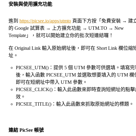
安裝與使用擴充功能
進到
https://picsee.io/apps/utmto
頁面下方按「免費安裝 → 建
的 Google 試算表 → 上方擴充功能 → UTM.TO → New
Template」，就可以開始建立你的批次短連結囉！
在 Original Link 輸入原始網址後，即可在 Short Link 欄位
址。
PICSEE_UTM()：提供 5 個 UTM 參數可供選填。填寫
後，輸入函數 PICSEE_UTM 並選取想要填入的 UTM 
即可在短網址中帶入 UTM 參數。
PICSEE_CLICK()：輸入此函數來即時查詢短網址的點
效。
PICSEE_TITLE()：輸入此函數來抓取原始網址的標題。
連結 PicSee 帳號