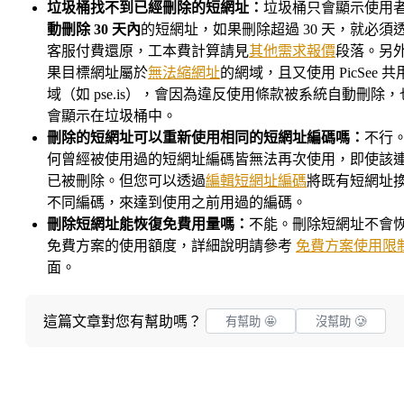
垃圾桶找不到已經刪除的短網址：
垃圾桶只會顯示使用
動刪除 30 天內
的短網址，如果刪除超過 30 天，就必須
客服付費還原，工本費計算請見
其他需求報價
段落。另
果目標網址屬於
無法縮網址
的網域，且又使用 PicSee 共
域（如 pse.is），會因為違反使用條款被系統自動刪除，
會顯示在垃圾桶中。
刪除的短網址可以重新使用相同的短網址編碼嗎：
不行
何曾經被使用過的短網址編碼皆無法再次使用，即使該
已被刪除。但您可以透過
編輯短網址編碼
將既有短網址
不同編碼，來達到使用之前用過的編碼。
刪除短網址能恢復免費用量嗎：
不能。刪除短網址不會
免費方案的使用額度，詳細說明請參考
免費方案使用限
面。
這篇文章對您有幫助嗎？
有幫助 🤩
沒幫助 🥲