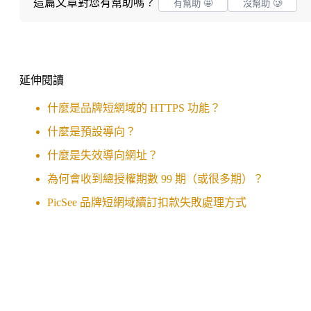
這篇文章對您有幫助嗎？
有幫助 🤩
沒幫助 🥲
延伸閱讀
什麼是品牌短網域的 HTTPS 功能？
什麼是預設導向？
什麼是失效導向網址？
為何會收到總授權期數 99 期（或很多期）？
PicSee 品牌短網域續訂扣款失敗處理方式