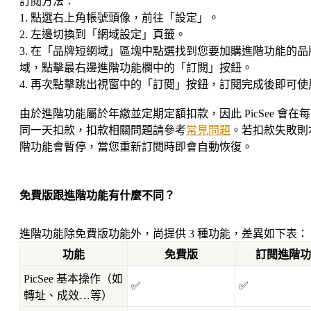
訂閱方法：
1. 點選右上角帳號頭像，前往「設定」。
2. 左邊切換到「網域設定」頁籤。
3. 在「品牌短網域」區塊中點選找到您要加購進階功能的品
域，點擊最右邊進階功能欄中的「訂閱」按鈕。
4. 再次點擊跳出視窗中的「訂閱」按鈕，訂閱完成後即可使
由於進階功能屬於年繳並定期定額扣款，因此 PicSee 會在
同一天扣款，扣款相關問題請參考
常見問題
。若扣款失敗則
階功能會暫停，當您重新訂閱時即會自動恢復。
免費版跟進階功能有什麼不同？
進階功能除免費版功能外，尚提供 3 種功能，差異如下表：
功能
免費版
訂閱進階功
PicSee 基本操作（如
✅
✅
轉址、成效…等）