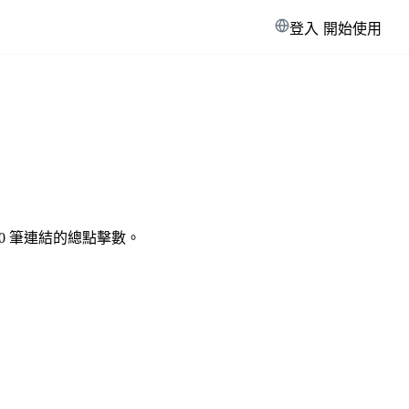
登入
開始使用
0 筆連結的總點擊數。