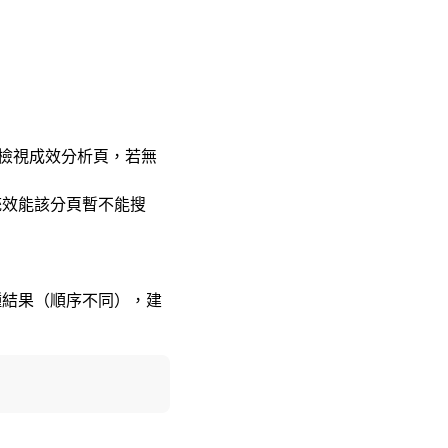
+ ）檢視成效分析頁，若無
統效能該分頁暫不能搜
種結果（順序不同），建