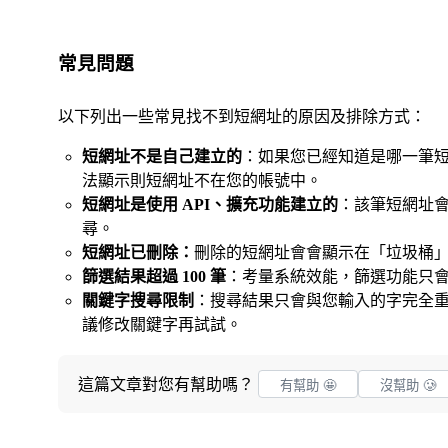
常見問題
以下列出一些常見找不到短網址的原因及排除方式：
短網址不是自己建立的
：如果您已經知道是哪一筆短網址，
法顯示則短網址不在您的帳號中。
短網址是使用 API、擴充功能建立的
：該筆短網址
尋。
短網址已刪除：
刪除的短網址會會顯示在「垃圾桶
篩選結果超過 100 筆
：考量系統效能，篩選功能只會顯
關鍵字搜尋限制
：搜尋結果只會與您輸入的字完全
議修改關鍵字再試試。
這篇文章對您有幫助嗎？
有幫助 🤩
沒幫助 🥲