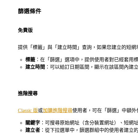
篩選條件
免費版
提供「標籤」與「建立時間」查詢，如果您建立的短網
標籤
：在「篩選」選項中，提供使用者對已經套用
建立時間
：可以給訂日期區間，顯示在該區間內建
進階搜尋
Classic 版
或
加購進階搜尋
使用者，可在「篩選」中額外
關鍵字
：可搜尋原始網址（含分裝置網址）、短網址
建立者
：從下拉選單中，篩選群組中的使用者建立