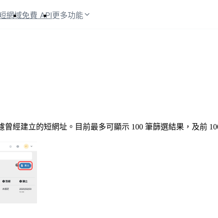
短網域
免費 API
更多功能
經建立的短網址。目前最多可顯示 100 筆篩選結果，及前 10