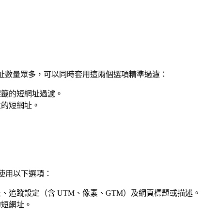
址數量眾多，可以同時套用這兩個選項精準過濾：
標籤的短網址過濾。
立的短網址。
使用以下選項：
、追蹤設定（含 UTM、像素、GTM）及網頁標題或描述。
的短網址。