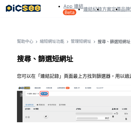
App 連結
連結紀錄
方案定價
品牌
Beta
幫助中心
縮短網址功能
管理短網址
搜尋、篩選短網址
搜尋、篩選短網址
您可以在「連結記錄」頁面最上方找到篩選器，用以過濾曾