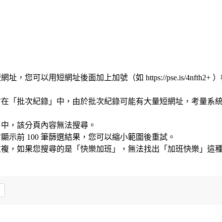
您可以用短網址後面加上加號（如 https://pse.is/4nfth2
會在「批次紀錄」中，由於批次紀錄可能有大量短網址，考量系
」中，該分頁內容無法搜尋。
示前 100 筆篩選結果，您可以縮小範圍後重試。
重複，如果您搜尋的是「快樂加班」，無法找出「加班快樂」這