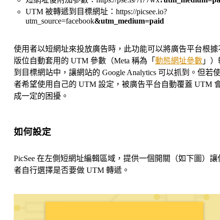
UTM 被轉遞到目標網址：https://picsee.io?
utm_source=facebook
&utm_medium=paid
使用者以短網址來投放廣告時，此功能可以將廣告平台根據
版位自動套用的 UTM 參數（Meta 稱為「
動態網址參數
」）
到目標網站中，讓網站的 Google Analytics 可以抓到。但若
者希望使用自己的 UTM 設定，被廣告平台自動覆蓋 UTM 
成一定的困擾。
如何設定
PicSee 在左側短網址編輯區域，提供一個開關（如下圖）讓
者自行選擇是否要做 UTM 轉遞。