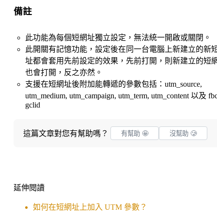
備註
此功能為每個短網址獨立設定，無法統一開啟或關閉。
此開關有記憶功能，設定後在同一台電腦上新建立的新
址都會套用先前設定的效果，先前打開，則新建立的短
也會打開，反之亦然。
支援在短網址後附加能轉遞的參數包括：utm_source,
utm_medium, utm_campaign, utm_term, utm_content 以及 fbc
gclid
這篇文章對您有幫助嗎？
有幫助 🤩
沒幫助 🥲
延伸閱讀
如何在短網址上加入 UTM 參數？