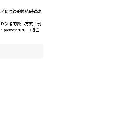
或將還原後的連結編碼改
可以參考的變化方式：例
、promote20301（後面