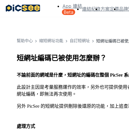
App 連結
連結紀錄
方案定價
品牌
Beta
幫助中心
縮短網址功能
自訂短網址
短網址編碼已被使
短網址編碼已被使用怎麼辦？
不論前面的網域是什麼，短網址的編碼在整個 PicSee 
此設計主因是考量服務運作的效率，另外也可提供使用者選
網址編碼，即無法再次使用。
另外 PicSee 的短網址提供刪除後還原的功能，加上
處理方式