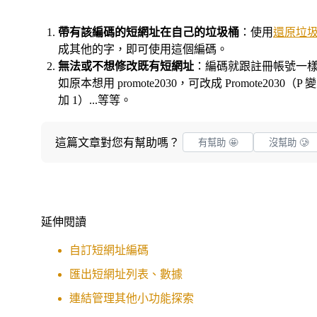
帶有該編碼的短網址在自己的垃圾桶
：使用
還原垃
成其他的字，即可使用這個編碼。
無法或不想修改既有短網址
：編碼就跟註冊帳號一
如原本想用 promote2030，可改成 Promote2030（P
加 1）...等等。
這篇文章對您有幫助嗎？
有幫助 🤩
沒幫助 🥲
延伸閱讀
自訂短網址編碼
匯出短網址列表、數據
連結管理其他小功能探索