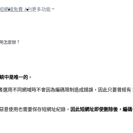
短網域
免費 API
更多功能
用怎麼辦？
系統中是唯一的
。
用不同網域時不會因為編碼限制造成錯誤，因此只要曾經有 Pic
追查惡意使用也需要保存短網址紀錄，
因此短網址即使刪除後，編碼