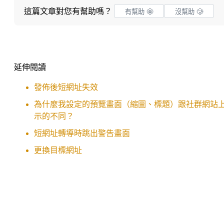
這篇文章對您有幫助嗎？
有幫助 🤩
沒幫助 🥲
延伸閱讀
發佈後短網址失效
為什麼我設定的預覽畫面（縮圖、標題）跟社群網站
示的不同？
短網址轉導時跳出警告畫面
更換目標網址