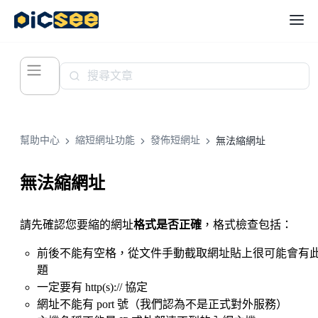
幫助中心
縮短網址功能
發佈短網址
無法縮網址
無法縮網址
請先確認您要縮的網址
格式是否正確
，格式檢查包括：
前後不能有空格，從文件手動截取網址貼上很可能會有
題
一定要有 http(s):// 協定
網址不能有 port 號（我們認為不是正式對外服務）