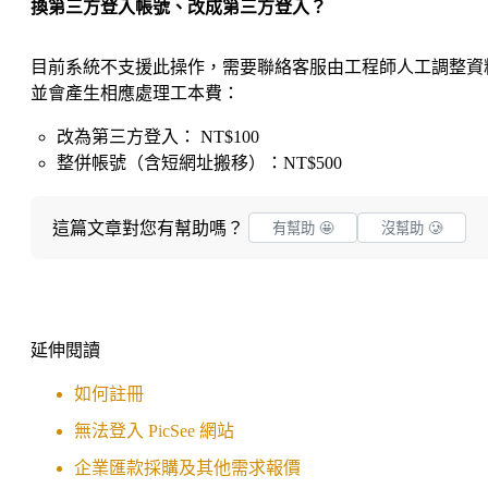
換第三方登入帳號、改成第三方登入？
目前系統不支援此操作，需要
聯絡客服
由工程師人工調整資
並會產生相應處理工本費：
改為第三方登入： NT$100
整併帳號（含短網址搬移）：NT$500
這篇文章對您有幫助嗎？
有幫助 🤩
沒幫助 🥲
延伸閱讀
如何註冊
無法登入 PicSee 網站
企業匯款採購及其他需求報價