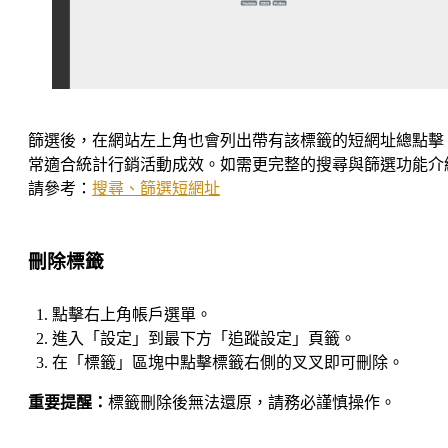
篩選後，在網站左上角也會列出帶有該標籤的短網址總點擊
常適合統計行銷活動成效。如需更完整的搜尋與篩選功能介
請參考：
搜尋、篩選短網址
刪除標籤
點擊右上角帳戶選單。
進入「設定」到最下方「追蹤設定」頁籤。
在「標籤」區塊中點擊標籤右側的叉叉即可刪除。
重要提醒：
標籤刪除後無法還原，請務必謹慎操作。