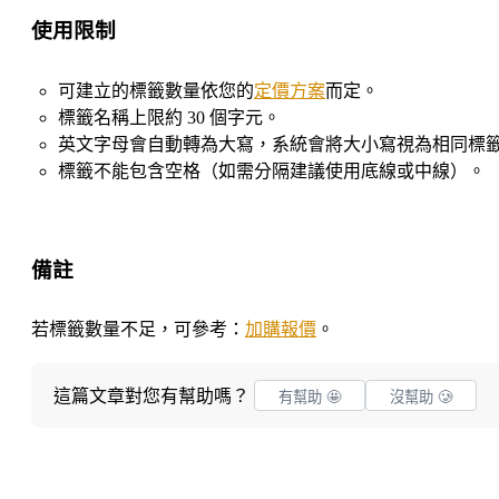
使用限制
可建立的標籤數量依您的
定價方案
而定。
標籤名稱上限約 30 個字元。
英文字母會自動轉為大寫，系統會將大小寫視為相同標
標籤不能包含空格（如需分隔建議使用底線或中線）。
備註
若標籤數量不足，可參考：
加購報價
。
這篇文章對您有幫助嗎？
有幫助 🤩
沒幫助 🥲