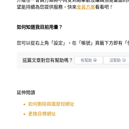
升級任一會員方案將不再受到點擊數及編輯預覽畫面的
望能持續為您提供服務，快來
會員方案
看看吧！
如何知道我目前用量？
您可以從右上角「設定」，在「帳號」頁籤下方即有「
這篇文章對您有幫助嗎？
有幫助 🤩
沒幫助 🥲
延伸閱讀
如何刪除與還原短網址
更換目標網址