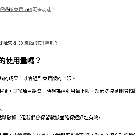
短網域
免費 API
更多功能
網址來增加免費版的使用量嗎？
的使用量嗎？
了不錯的成果，才會遇到免費版的上限。
限後，其餘項目將會同時視為達到用量上限。您無法透過
刪除短
。
顯示點擊數據（但我們會保留數據並確保短網址有效）。