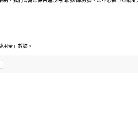
限制，我們會幫您保留這段時間的點擊數據，您不必擔心短網址
使用量」數據。