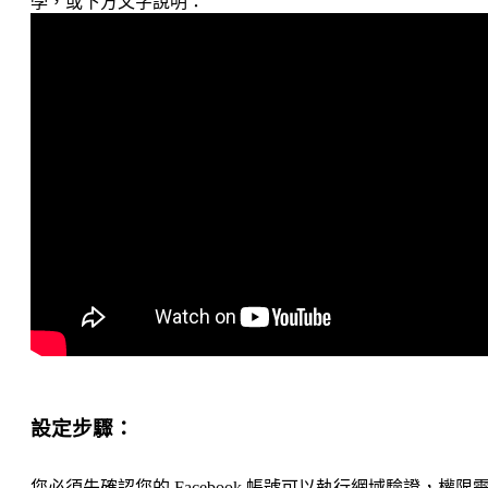
學，或下方文字說明：
設定步驟：
您必須先確認您的 Facebook 帳號可以執行網域驗證，權限