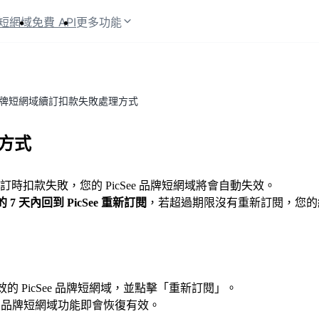
短網域
免費 API
更多功能
e 品牌短網域續訂扣款失敗處理方式
理方式
週期續訂時扣款失敗，您的 PicSee 品牌短網域將會自動失效。
7 天內回到 PicSee 重新訂閱
，若超過期限沒有重新訂閱，您的
 PicSee 品牌短網域，並點擊「重新訂閱」。
See 品牌短網域功能即會恢復有效。