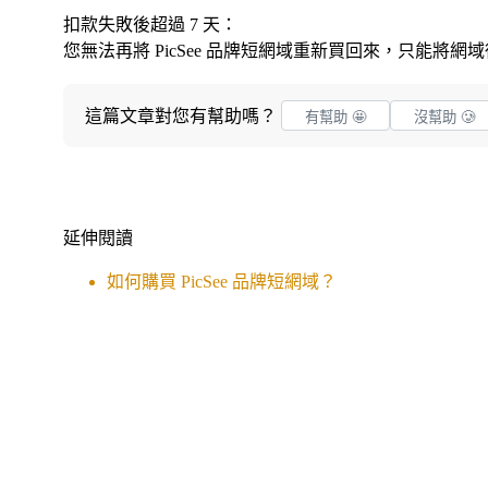
扣款失敗後超過 7 天：
您無法再將 PicSee 品牌短網域重新買回來，只能將
這篇文章對您有幫助嗎？
有幫助 🤩
沒幫助 🥲
延伸閱讀
如何購買 PicSee 品牌短網域？