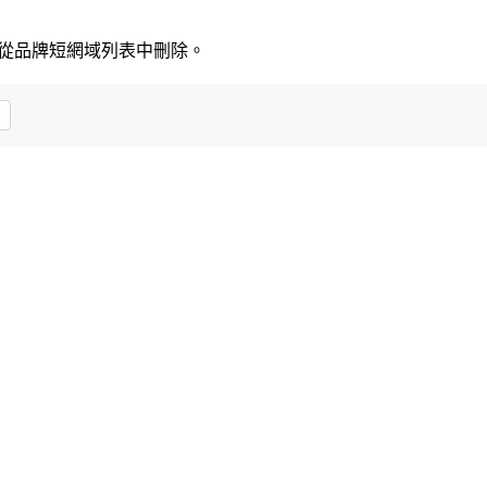
網域從品牌短網域列表中刪除。