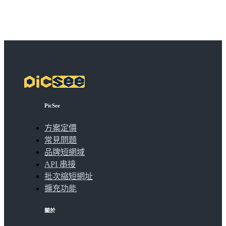
PicSee
方案定價
常見問題
品牌短網域
API 串接
批次縮短網址
擴充功能
關於