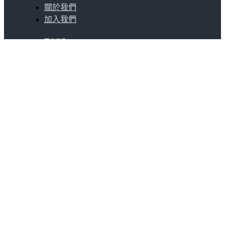
關於我們
加入我們
更多產品
SocialVIP
ggoo.gl
聯絡我們