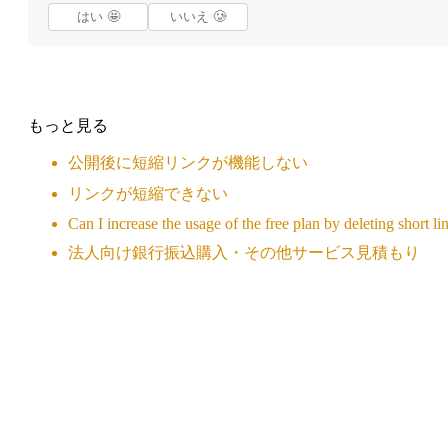
はい 🤩
いいえ 🥲
もっと見る
公開後に短縮リンクが機能しない
リンクが短縮できない
Can I increase the usage of the free plan by deleting short li
法人向け銀行振込購入・その他サービス見積もり