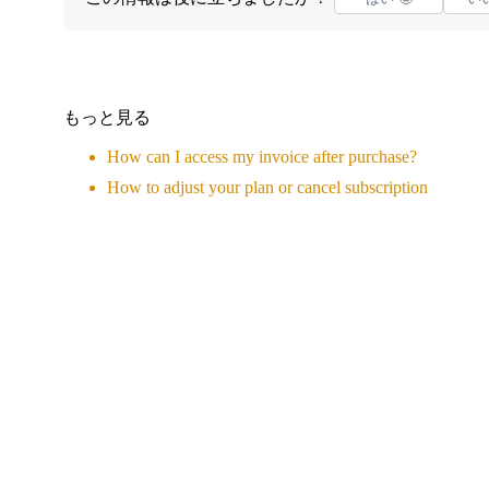
もっと見る
How can I access my invoice after purchase?
How to adjust your plan or cancel subscription