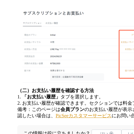
（二）お支払い履歴を確認する方法
1.
「お支払い履歴」
タブを選択します。
2. お支払い履歴が確認できます。セクションでは料
備考：このページは
会員プラン
のお支払い履歴が表示
認したい場合は、
PicSeeカスタマーサービス
にお問い
この情報は役に立ちましたか？
はい 🤩
いい