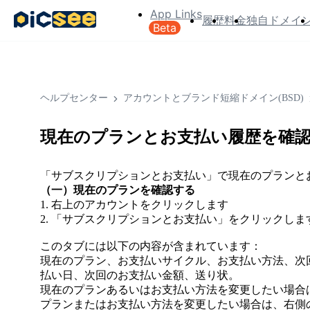
App Links
履歴
料金
独自ドメイ
Beta
ヘルプセンター
アカウントとブランド短縮ドメイン(BSD)
現在のプランとお支払い履歴を確
「サブスクリプションとお支払い」で現在のプランと
（一）現在のプランを確認する
1. 右上のアカウントをクリックします
2. 「サブスクリプションとお支払い」をクリックしま
このタブには以下の内容が含まれています：
現在のプラン、お支払いサイクル、お支払い方法、次
払い日、次回のお支払い金額、送り状。
現在のプランあるいはお支払い方法を変更したい場合
プランまたはお支払い方法を変更したい場合は、右側