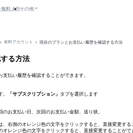
ン
無料 API
その他
有料アカウント
現在のプランとお支払い履歴を確認する方法
認する方法
お支払い履歴を確認することができます。
す。
「サブスクリプション」
タブを選択します
回のお支払い日、次回のお支払い金額、送り状。
は、右側のオレンジ色の文字をクリックすると、直接変更する
のオレンジ色の文字をクリックすると、直接変更することがで